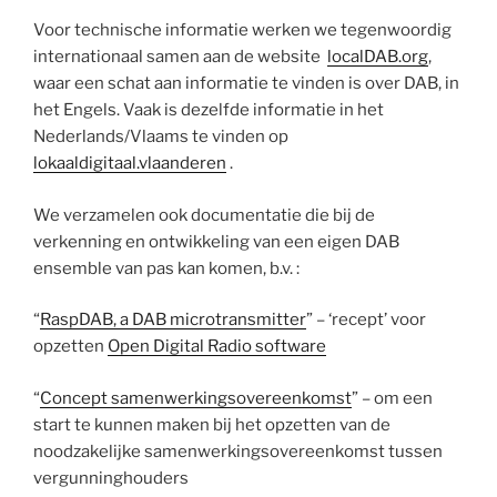
Voor technische informatie werken we tegenwoordig
internationaal samen aan de website
localDAB.org
,
waar een schat aan informatie te vinden is over DAB, in
het Engels. Vaak is dezelfde informatie in het
Nederlands/Vlaams te vinden op
lokaaldigitaal.vlaanderen
.
We verzamelen ook documentatie die bij de
verkenning en ontwikkeling van een eigen DAB
ensemble van pas kan komen, b.v. :
“
RaspDAB, a DAB microtransmitter
” – ‘recept’ voor
opzetten
Open Digital Radio software
“
Concept samenwerkingsovereenkomst
” – om een
start te kunnen maken bij het opzetten van de
noodzakelijke samenwerkingsovereenkomst tussen
vergunninghouders